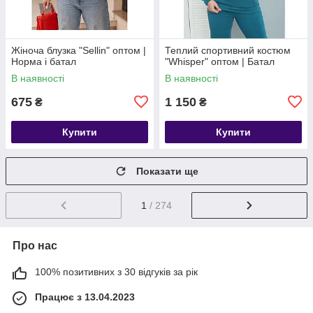
Жіноча блузка "Sellin" оптом |
Теплий спортивний костюм
Норма і батал
"Whisper" оптом | Батал
В наявності
В наявності
675
1 150
₴
₴
Купити
Купити
Показати ще
1
/ 274
Про нас
100% позитивних з 30 відгуків за рік
Працює з 13.04.2023