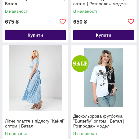
Батал
оптом | Розпродаж моделі
В наявності
В наявності
675
650
₴
₴
Купити
Купити
Двокольорова футболка
Літнє плаття в підлогу "Кайлі"
"Butterfly" оптом | Батал |
оптом | Батал
Розпродаж моделі
В наявності
В наявності