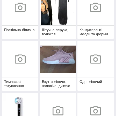
Постільна білизна
Штучна перука,
Кондитерські
волосся
молди та форми
Тимчасові
Взуття жіноче,
Одяг жіночий
татуювання
чоловіче, дитяче