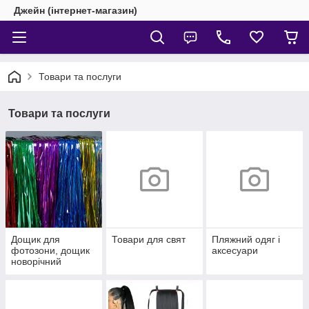
Джейн (інтернет-магазин)
Товари та послуги
Товари та послуги
Дощик для
Товари для свят
Пляжний одяг і
фотозони, дощик
аксесуари
новорічний