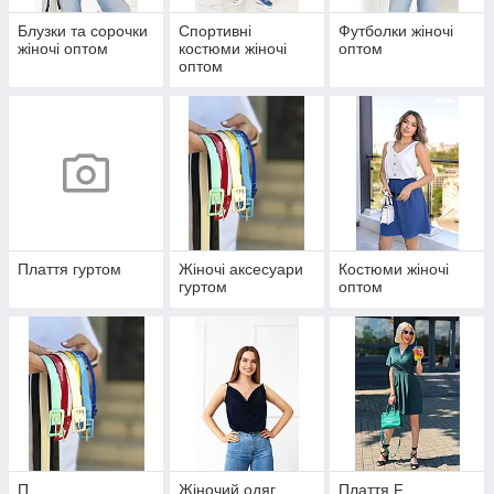
Блузки та сорочки
Спортивні
Футболки жіночі
жіночі оптом
костюми жіночі
оптом
оптом
Плаття гуртом
Жіночі аксесуари
Костюми жіночі
гуртом
оптом
П
Жіночий одяг
Плаття F