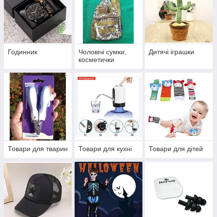
Годинник
Чоловічі сумки,
Дитячі іграшки
косметички
Товари для тварин
Товари для кухні
Товари для дітей