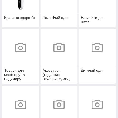
Краса та здоров'я
Чоловічий одяг
Наклейки для
нігтів
Товари для
Аксесуари
Дитячий одяг
манікюру та
(годинник,
педикюру
окуляри, сумки,
косметички)