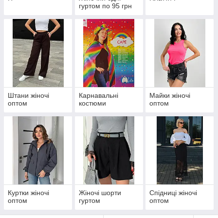
гуртом по 95 грн
Штани жіночі
Карнавальні
Майки жіночі
оптом
костюми
оптом
Куртки жіночі
Жіночі шорти
Спідниці жіночі
оптом
гуртом
оптом