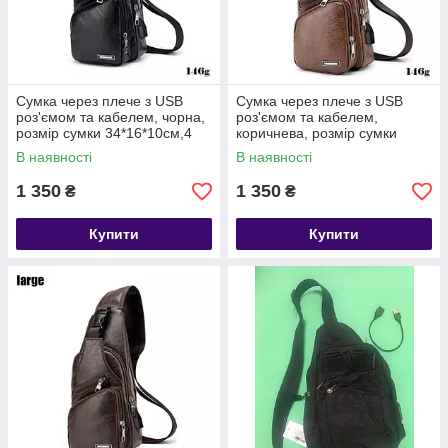
Сумка через плече з USB
Сумка через плече з USB
роз'ємом та кабелем, чорна,
роз'ємом та кабелем,
розмір сумки 34*16*10см,4
коричнева, розмір сумки
кишені, чоловіча сумка,
34*16*10см,4 кишені,
В наявності
В наявності
жіноча сумка
чоловіча сумка, жіноча сумка
1 350
1 350
₴
₴
Купити
Купити