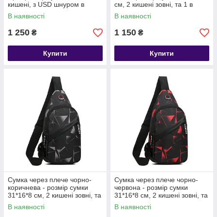
кишені, з USD шнуром в
см, 2 кишені зовні, та 1 в
комплекті
середині
В наявності
В наявності
1 250
1 150
₴
₴
Купити
Купити
Сумка через плече чорно-
Сумка через плече чорно-
коричнева - розмір сумки
червона - розмір сумки
31*16*8 см, 2 кишені зовні, та
31*16*8 см, 2 кишені зовні, та
1 в середині
1 в середині
В наявності
В наявності