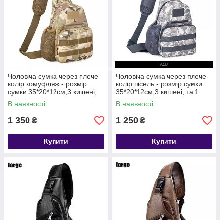
Чоловіча сумка через плече
Чоловіча сумка через плече
колір комуфляж - розмір
колір пісель - розмір сумки
сумки 35*20*12см,3 кишені,
35*20*12см,3 кишені, та 1
та 1 бокова кішеня
бокова кішеня
В наявності
В наявності
1 350
1 250
₴
₴
Купити
Купити