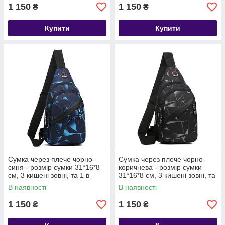
1 150
1 150
₴
₴
Купити
Купити
Сумка через плече чорно-
Сумка через плече чорно-
синя - розмір сумки 31*16*8
коричнева - розмір сумки
см, 3 кишені зовні, та 1 в
31*16*8 см, 3 кишені зовні, та
середині
1 в середині
В наявності
В наявності
1 150
1 150
₴
₴