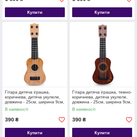
Купити
Купити
Гітара дитяча іграшка,
Гітара дитяча іграшка, темно-
коричнева, дитяча укулеле,
коричнева, дитяча укулеле,
довжина - 25см, ширина 9см,
довжина - 25см, ширина 9см,
пластик, 4 струни, унісекс, 3+
пластик, 4 струни, унісекс, 3+
В наявності
В наявності
390
390
₴
₴
Купити
Купити