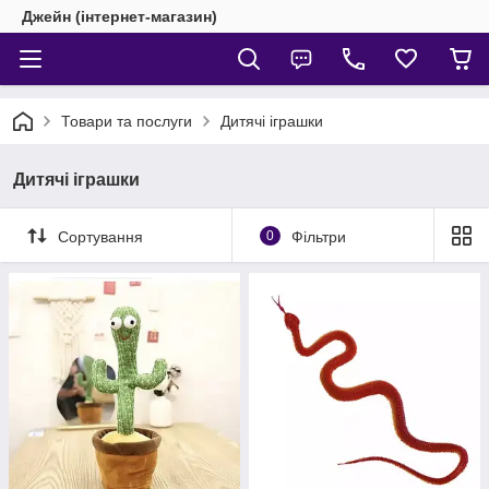
Джейн (інтернет-магазин)
Товари та послуги
Дитячі іграшки
Дитячі іграшки
Сортування
0
Фільтри