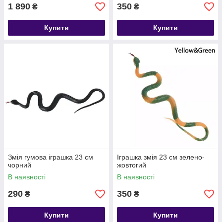
1 890
350
₴
₴
Купити
Купити
Змія гумова іграшка 23 см
Іграшка змія 23 см зелено-
чорний
жовтогий
В наявності
В наявності
290
350
₴
₴
Купити
Купити