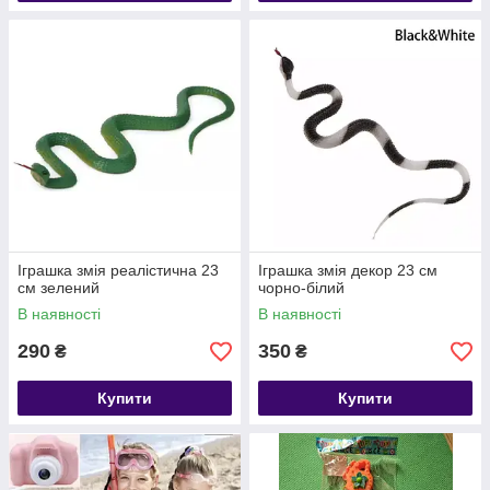
Іграшка змія реалістична 23
Іграшка змія декор 23 см
см зелений
чорно-білий
В наявності
В наявності
290
350
₴
₴
Купити
Купити