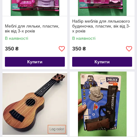
Набір меблів для лялькового
Меблі для ляльки, пластик,
будиночка, пластик, вік від 3-
вік від 3-х років
х років
В наявності
В наявності
350
350
₴
₴
Купити
Купити