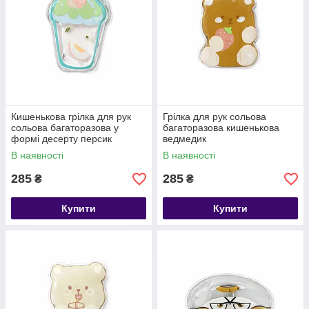
Кишенькова грілка для рук
Грілка для рук сольова
сольова багаторазова у
багаторазова кишенькова
формі десерту персик
ведмедик
В наявності
В наявності
285
285
₴
₴
Купити
Купити