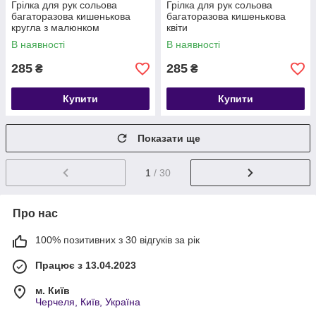
Грілка для рук сольова
Грілка для рук сольова
багаторазова кишенькова
багаторазова кишенькова
кругла з малюнком
квіти
В наявності
В наявності
285
285
₴
₴
Купити
Купити
Показати ще
1
/ 30
Про нас
100% позитивних з 30 відгуків за рік
Працює з 13.04.2023
м. Київ
Черчеля, Київ, Україна