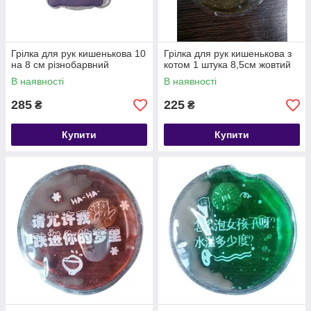
Грілка для рук кишенькова 10
Грілка для рук кишенькова з
на 8 см різнобарвний
котом 1 штука 8,5см жовтий
В наявності
В наявності
285
225
₴
₴
Купити
Купити