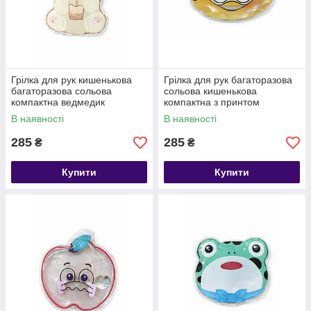
Грілка для рук кишенькова
Грілка для рук багаторазова
багаторазова сольова
сольова кишенькова
компактна ведмедик
компактна з принтом
В наявності
В наявності
285
285
₴
₴
Купити
Купити