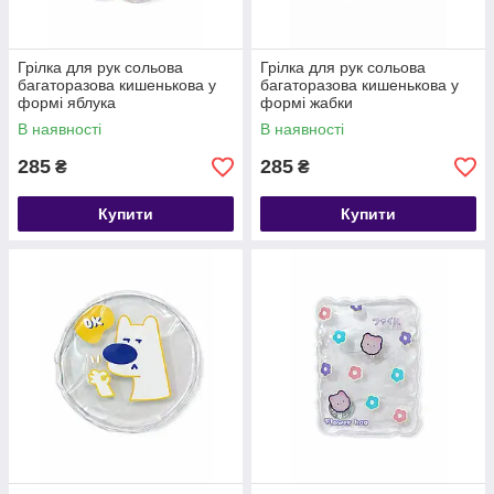
Грілка для рук сольова
Грілка для рук сольова
багаторазова кишенькова у
багаторазова кишенькова у
формі яблука
формі жабки
В наявності
В наявності
285
285
₴
₴
Купити
Купити