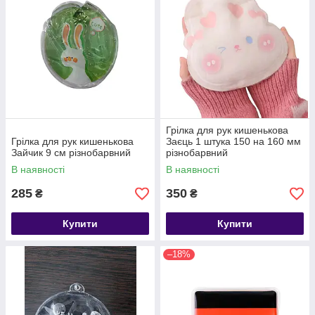
Грілка для рук кишенькова
Грілка для рук кишенькова
Заєць 1 штука 150 на 160 мм
Зайчик 9 см різнобарвний
різнобарвний
В наявності
В наявності
285
350
₴
₴
Купити
Купити
–18%