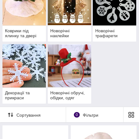
Коврики під
Новорічні
Новорічні
ялинку та двері
наклейки
трафарети
Декорації та
Новорічні обручі,
прикраси
обідки, одяг
Сортування
0
Фільтри