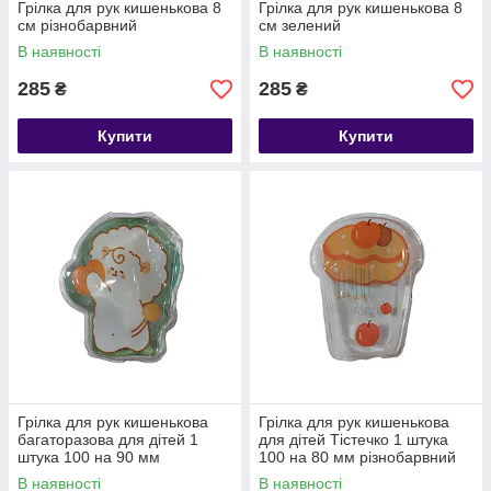
Грілка для рук кишенькова 8
Грілка для рук кишенькова 8
см різнобарвний
см зелений
В наявності
В наявності
285
285
₴
₴
Купити
Купити
Грілка для рук кишенькова
Грілка для рук кишенькова
багаторазова для дітей 1
для дітей Тістечко 1 штука
штука 100 на 90 мм
100 на 80 мм різнобарвний
різнобарвний
В наявності
В наявності