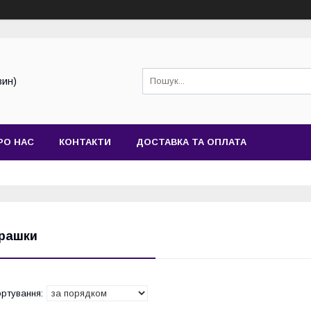
зин)
РО НАС
КОНТАКТИ
ДОСТАВКА ТА ОПЛАТА
грашки