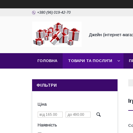
+380 (96) 019-42-70
Джейн (інтернет-мага
ГОЛОВНА
ТОВАРИ ТА ПОСЛУГИ
П
ФІЛЬТРИ
І
Ціна
Наявність