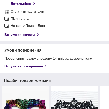
Детальніше
Оплатити частинами
Післяплата
На карту Приват Банк
Всі умови оплати
Умови повернення
Повернення товару впродовж 14 днів за домовленістю
Всі умови повернення
Подібні товари компанії