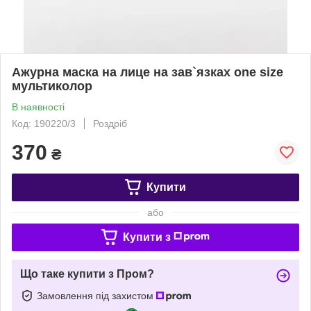
Ажурна маска на лице на зав`язках one size
мультиколор
В наявності
Код: 190220/3
Роздріб
370
₴
Купити
або
Купити з
Що таке купити з Пром?
Замовлення під захистом