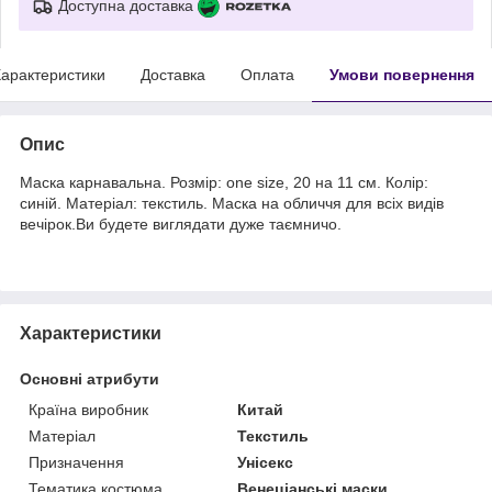
Доступна доставка
арактеристики
Доставка
Оплата
Умови повернення
Опис
Маска карнавальна. Розмір: one size, 20 на 11 см. Колір:
синій. Матеріал: текстиль. Маска на обличчя для всіх видів
вечірок.Ви будете виглядати дуже таємничо.
Характеристики
Основні атрибути
Країна виробник
Китай
Матеріал
Текстиль
Призначення
Унісекс
Тематика костюма
Венеціанські маски