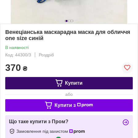
Венеціанська маскарадна маска для обличчя
one size синій
В наявності
Код: 44300/3
Роздріб
370
₴
Купити
або
Купити з
Що таке купити з Пром?
Замовлення під захистом