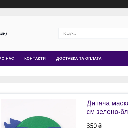
зин)
РО НАС
КОНТАКТИ
ДОСТАВКА ТА ОПЛАТА
Дитяча маск
см зелено-б
350 ₴