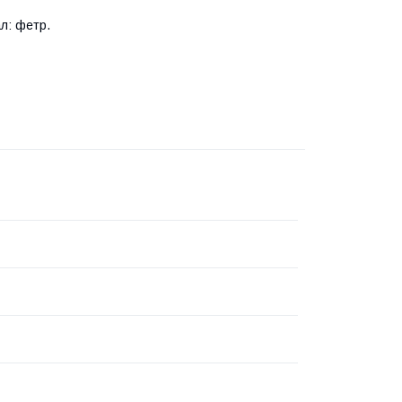
ал: фетр.