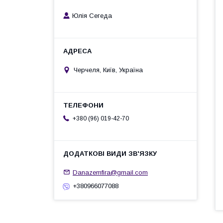
Юлія Сегеда
Черчеля, Київ, Україна
+380 (96) 019-42-70
Danazemfira@gmail.com
+380966077088