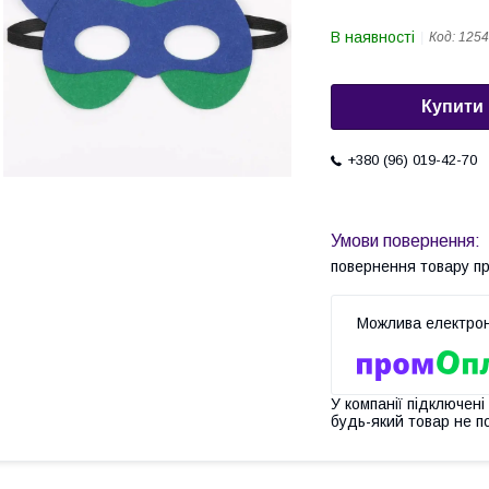
В наявності
Код:
1254
Купити
+380 (96) 019-42-70
повернення товару п
У компанії підключені
будь-який товар не п