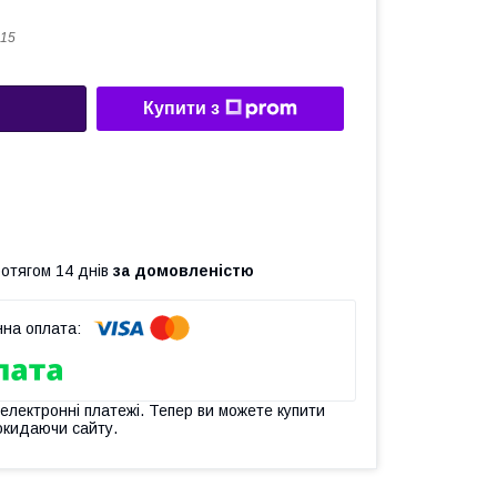
15
Купити з
ротягом 14 днів
за домовленістю
 електронні платежі. Тепер ви можете купити
окидаючи сайту.