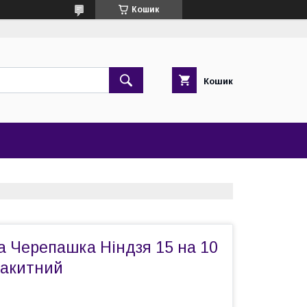
Кошик
Кошик
а Черепашка Ніндзя 15 на 10
лакитний