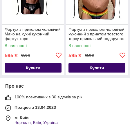
Фартух з приколом чоловічий
Фартух з приколом чоловічий
Мачо на кухні кухонний
кухонний з принтом товстого
фартух торс
торсу прикольний подарунок
для кухні гриля та барбекю
В наявності
В наявності
595
595
₴
₴
650 ₴
650 ₴
Купити
Купити
Про нас
100% позитивних з 30 відгуків за рік
Працює з 13.04.2023
м. Київ
Черчеля, Київ, Україна