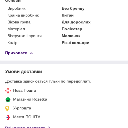
Основні
Виробник
Без бренду
Країна виробник
Китай
Вікова група
Для дорослих
Матеріал
Поліестер
Візерунки і принти
Малюнок
Колір
Різні кольори
Приховати
Умови доставки
Доставка здійснюється тільки по передоплаті.
Нова Пошта
Магазини Rozetka
Укрпошта
Meest ПОШТА
Всі умови доставки