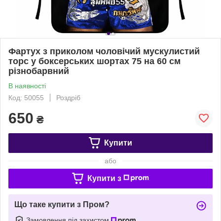
Фартух з приколом чоловічий мускулистий
торс у боксерських шортах 75 на 60 см
різнобарвний
В наявності
Код: 50055
Роздріб
650
₴
Купити
або
Купити з
Що таке купити з Пром?
Замовлення під захистом