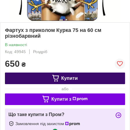
Фартух з приколом Курка 75 на 60 см
різнобарвний
В наявності
Код: 49945
Роздріб
650
₴
Купити
або
Купити з
Що таке купити з Пром?
Замовлення під захистом