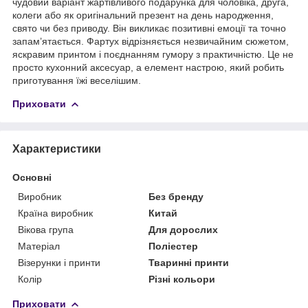
чудовий варіант жартівливого подарунка для чоловіка, друга,
колеги або як оригінальний презент на день народження,
свято чи без приводу. Він викликає позитивні емоції та точно
запам’ятається. Фартух відрізняється незвичайним сюжетом,
яскравим принтом і поєднанням гумору з практичністю. Це не
просто кухонний аксесуар, а елемент настрою, який робить
приготування їжі веселішим.
Приховати
Характеристики
Основні
Виробник
Без бренду
Країна виробник
Китай
Вікова група
Для дорослих
Матеріал
Поліестер
Візерунки і принти
Тваринні принти
Колір
Різні кольори
Приховати