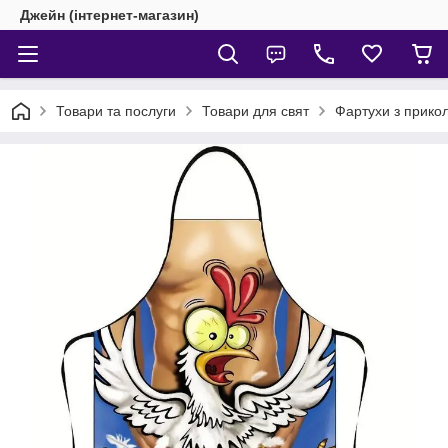
Джейн (інтернет-магазин)
Товари та послуги
Товари для свят
Фартухи з прико