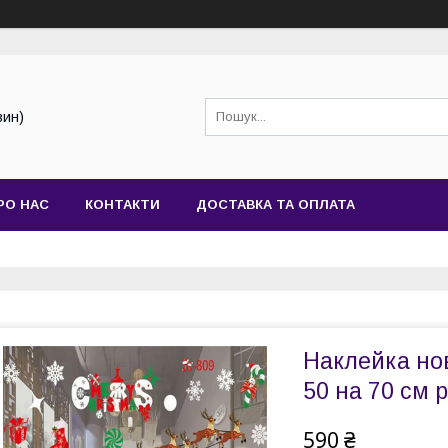
зин)
РО НАС
КОНТАКТИ
ДОСТАВКА ТА ОПЛАТА
Наклейка нов
50 на 70 см 
590 ₴