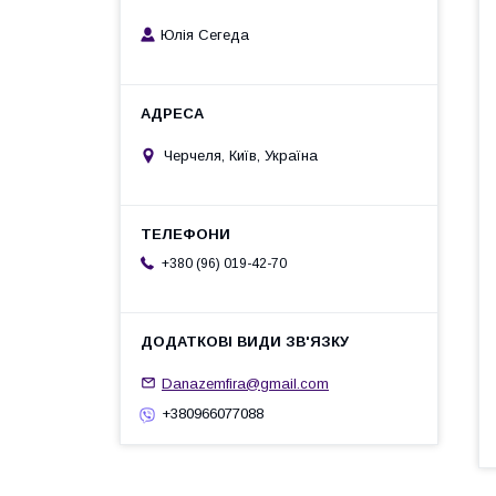
Юлія Сегеда
Черчеля, Київ, Україна
+380 (96) 019-42-70
Danazemfira@gmail.com
+380966077088