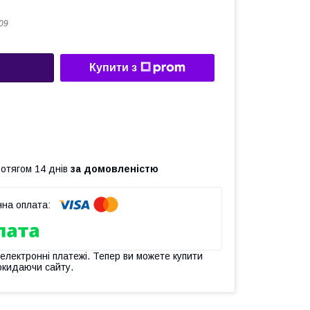
09
Купити з
ротягом 14 днів
за домовленістю
 електронні платежі. Тепер ви можете купити
окидаючи сайту.