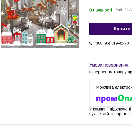
В наявності
Код:
JC-8
Купити
+380 (96) 019-42-70
повернення товару п
У компанії підключені
будь-який товар не п