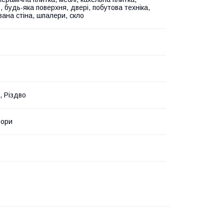
 будь-яка поверхня, двері, побутова техніка,
ана стіна, шпалери, скло
, Різдво
ьори