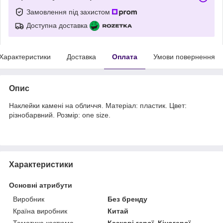
Замовлення під захистом
Доступна доставка
Характеристики
Доставка
Оплата
Умови повернення
Опис
Наклейки камені на обличчя. Матеріал: пластик. Цвет:
різнобарвний. Розмір: one size.
Характеристики
Основні атрибути
Виробник
Без бренду
Країна виробник
Китай
Тематика костюма
Казкові герої, Кіногерої