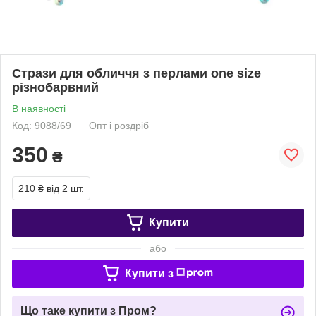
Стрази для обличчя з перлами one size
різнобарвний
В наявності
Код: 9088/69
Опт і роздріб
350
₴
210 ₴
від 2 шт.
Купити
або
Купити з
Що таке купити з Пром?