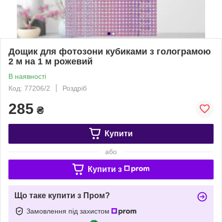
Дощик для фотозони кубиками з голограмою
2 м на 1 м рожевий
В наявності
Код: 77206/2
Роздріб
285
₴
Купити
або
Купити з
Що таке купити з Пром?
Замовлення під захистом