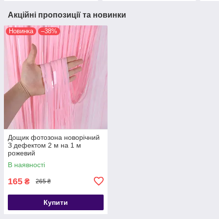
Акційні пропозиції та новинки
Новинка
–38%
Дощик фотозона новорічний
З дефектом 2 м на 1 м
рожевий
В наявності
165
₴
265 ₴
Купити