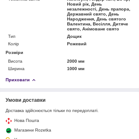
Новий рік, День
незалежності, День прапора,
Державний свято, День
Народження, День святого
Валентина, Весілля, Дитяче
свято, Анімоване свято
Тип
Дощик
Колір
Рожевий
Розміри
Висота
2000 мм
Ширина
1000 мм
Приховати
Умови доставки
Доставка здійснюється тільки по передоплаті.
Нова Пошта
Магазини Rozetka