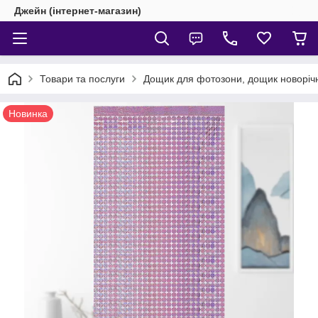
Джейн (інтернет-магазин)
Товари та послуги
Дощик для фотозони, дощик новоріч
Новинка