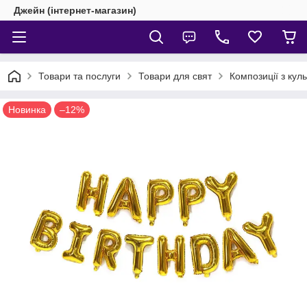
Джейн (інтернет-магазин)
Товари та послуги
Товари для свят
Композиції з кул
Новинка
–12%