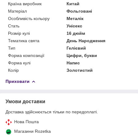
Країна виробник
Китай
Матеріал
Фольговані
Особливість кольору
Металік
Стать
Унісекс
Розмір кулі
16 дюйм
Тематика свята
День Народження
Тип
Гелієвий
Форма композиції
Цифри, букви
Форма кулі
Напис
Колір
Золотистий
Приховати
Умови доставки
Доставка здійснюється тільки по передоплаті.
Нова Пошта
Магазини Rozetka