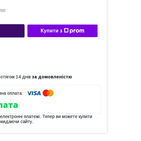
200
Купити з
ротягом 14 днів
за домовленістю
 електронні платежі. Тепер ви можете купити
окидаючи сайту.