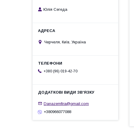
Юлія Сегеда
Черчеля, Київ, Україна
+380 (96) 019-42-70
Danazemfira@gmail.com
+380966077088