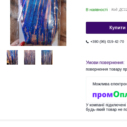
В наявності
Код:
ДС1
Купити
+380 (96) 019-42-70
повернення товару п
У компанії підключені
будь-який товар не п