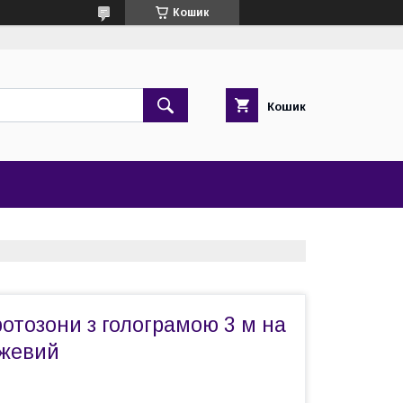
Кошик
Кошик
отозони з голограмою 3 м на
ожевий