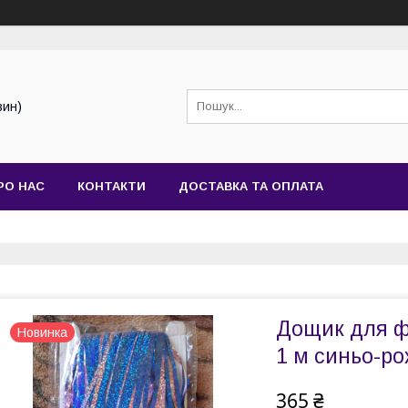
зин)
РО НАС
КОНТАКТИ
ДОСТАВКА ТА ОПЛАТА
Дощик для ф
Новинка
1 м синьо-р
365 ₴