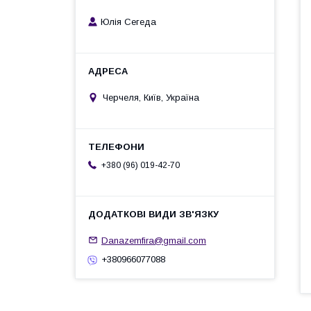
Юлія Сегеда
Черчеля, Київ, Україна
+380 (96) 019-42-70
Danazemfira@gmail.com
+380966077088