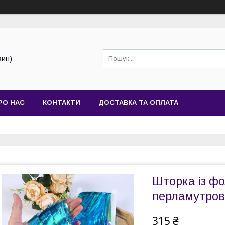
зин)
РО НАС
КОНТАКТИ
ДОСТАВКА ТА ОПЛАТА
Шторка із фо
перламутров
315 ₴