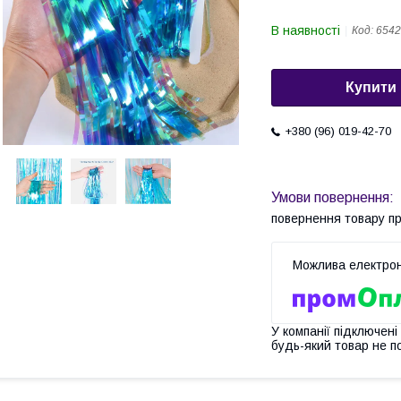
В наявності
Код:
6542
Купити
+380 (96) 019-42-70
повернення товару п
У компанії підключені
будь-який товар не п