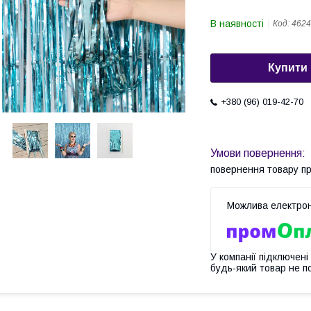
В наявності
Код:
4624
Купити
+380 (96) 019-42-70
повернення товару п
У компанії підключені
будь-який товар не п