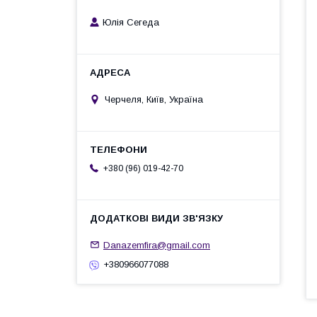
Юлія Сегеда
Черчеля, Київ, Україна
+380 (96) 019-42-70
Danazemfira@gmail.com
+380966077088