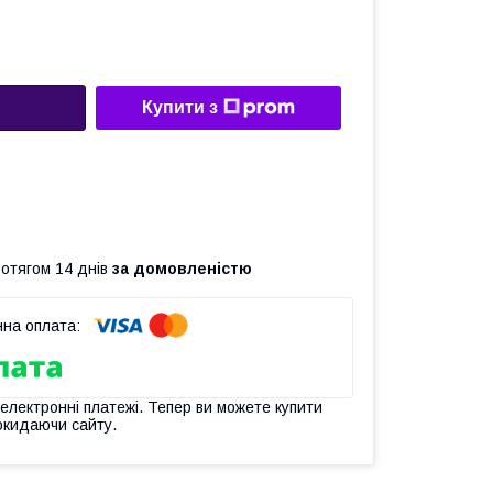
Купити з
ротягом 14 днів
за домовленістю
 електронні платежі. Тепер ви можете купити
окидаючи сайту.