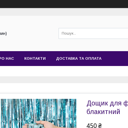
зин)
РО НАС
КОНТАКТИ
ДОСТАВКА ТА ОПЛАТА
Дощик для ф
блакитний
450 ₴