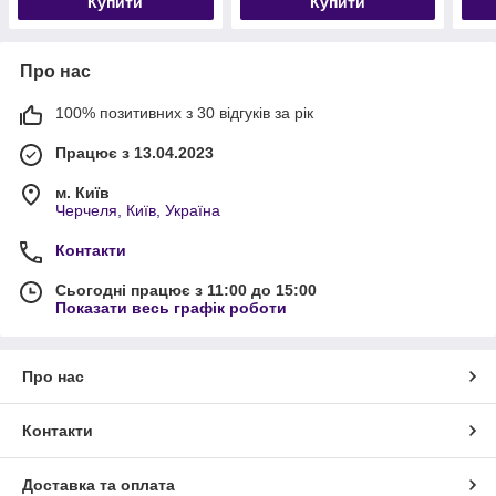
Купити
Купити
Про нас
100% позитивних з 30 відгуків за рік
Працює з 13.04.2023
м. Київ
Черчеля, Київ, Україна
Контакти
Сьогодні працює з 11:00 до 15:00
Показати весь графік роботи
Про нас
Контакти
Доставка та оплата