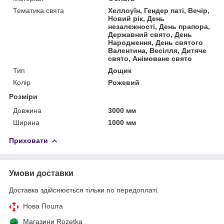
Тематика свята
Хеллоуїн, Гендер паті, Вечір,
Новий рік, День
незалежності, День прапора,
Державний свято, День
Народження, День святого
Валентина, Весілля, Дитяче
свято, Анімоване свято
Тип
Дощик
Колір
Рожевий
Розміри
Довжина
3000 мм
Ширина
1000 мм
Приховати
Умови доставки
Доставка здійснюється тільки по передоплаті.
Нова Пошта
Магазини Rozetka