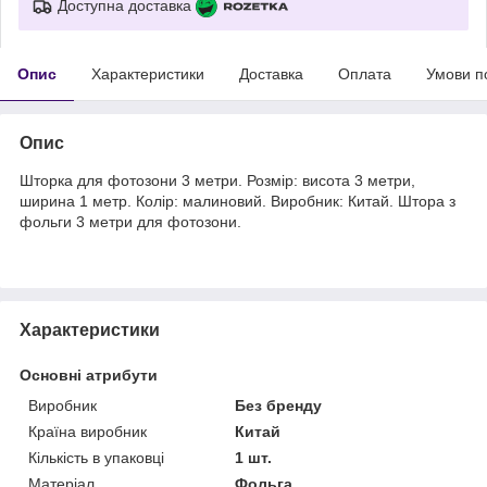
Доступна доставка
Опис
Характеристики
Доставка
Оплата
Умови п
Опис
Шторка для фотозони 3 метри. Розмір: висота 3 метри,
ширина 1 метр. Колір: малиновий. Виробник: Китай. Штора з
фольги 3 метри для фотозони.
Характеристики
Основні атрибути
Виробник
Без бренду
Країна виробник
Китай
Кількість в упаковці
1 шт.
Матеріал
Фольга