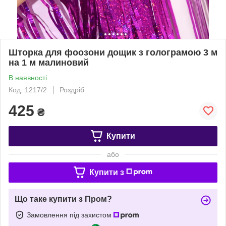
Шторка для фоозони дощик з голограмою 3 м
на 1 м малиновий
В наявності
Код: 1217/2
Роздріб
425
₴
Купити
або
Купити з
Що таке купити з Пром?
Замовлення під захистом