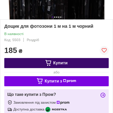
Дощик для фотозони 1 м на 1 м чорний
В наявності
Код: 5503
Роздріб
185
₴
Купити
або
Купити з
Що таке купити з Пром?
Замовлення під захистом
Доступна доставка