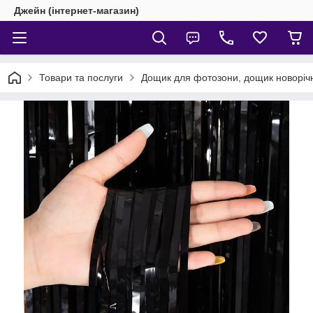
Джейн (інтернет-магазин)
Товари та послуги
Дощик для фотозони, дощик новоріч