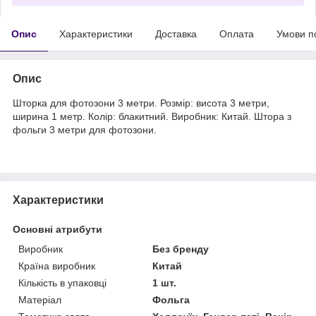
Опис
Характеристики
Доставка
Оплата
Умови п
Опис
Шторка для фотозони 3 метри. Розмір: висота 3 метри,
ширина 1 метр. Колір: блакитний. Виробник: Китай. Штора з
фольги 3 метри для фотозони.
Характеристики
Основні атрибути
Виробник
Без бренду
Країна виробник
Китай
Кількість в упаковці
1 шт.
Матеріал
Фольга