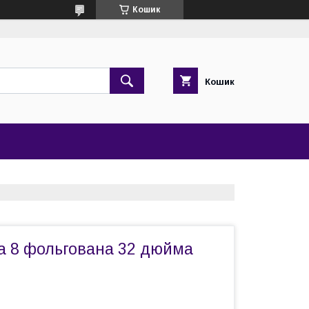
Кошик
Кошик
а 8 фольгована 32 дюйма