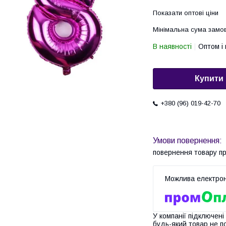
Показати оптові ціни
Мінімальна сума замов
В наявності
Оптом і 
Купити
+380 (96) 019-42-70
повернення товару п
У компанії підключені
будь-який товар не п