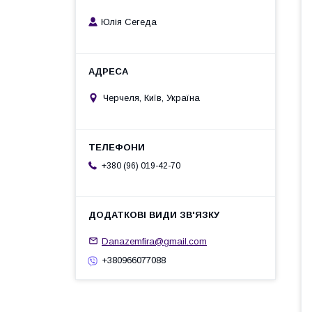
Юлія Сегеда
Черчеля, Київ, Україна
+380 (96) 019-42-70
Danazemfira@gmail.com
+380966077088