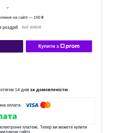
лення на сайті — 150 ₴
в роздріб
Код:
8080/8
Купити з
ротягом 14 днів
за домовленістю
 електронні платежі. Тепер ви можете купити
окидаючи сайту.