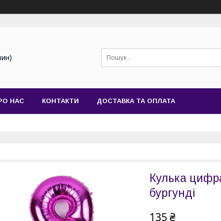
зин)
РО НАС
КОНТАКТИ
ДОСТАВКА ТА ОПЛАТА
Кулька цифр
бургунді
135 ₴