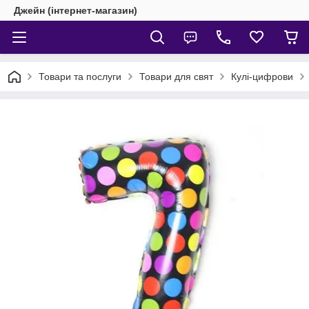
Джейн (інтернет-магазин)
Товари та послуги
Товари для свят
Кулі-цифрови