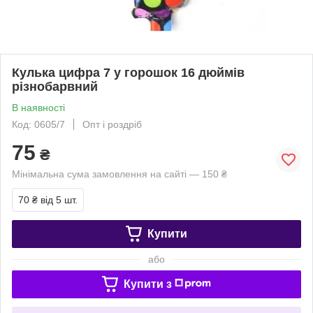
Кулька цифра 7 у горошок 16 дюймів
різнобарвний
В наявності
Код: 0605/7
Опт і роздріб
75
₴
Мінімальна сума замовлення на сайті — 150 ₴
70 ₴
від 5 шт.
Купити
або
Купити з