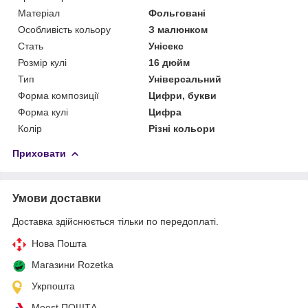
Матеріал
Фольговані
Особливість кольору
З малюнком
Стать
Унісекс
Розмір кулі
16 дюйм
Тип
Універсальний
Форма композиції
Цифри, букви
Форма кулі
Цифра
Колір
Різні кольори
Приховати
Умови доставки
Доставка здійснюється тільки по передоплаті.
Нова Пошта
Магазини Rozetka
Укрпошта
Meest ПОШТА