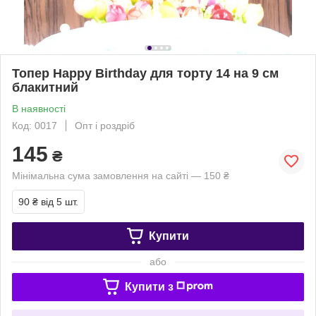
Топер Happy Birthday для торту 14 на 9 см
блакитний
В наявності
Код: 0017
Опт і роздріб
145
₴
Мінімальна сума замовлення на сайті — 150 ₴
90 ₴
від 5 шт.
Купити
або
Купити з