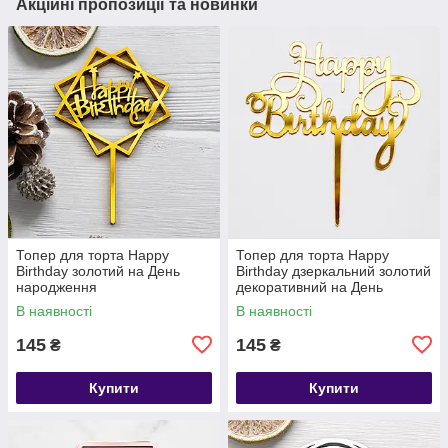
Акційні пропозиції та новинки
Топер для торта Happy
Топер для торта Happy
Birthday золотий на День
Birthday дзеркальний золотий
народження
декоративний на День
народження
В наявності
В наявності
145
145
₴
₴
Купити
Купити