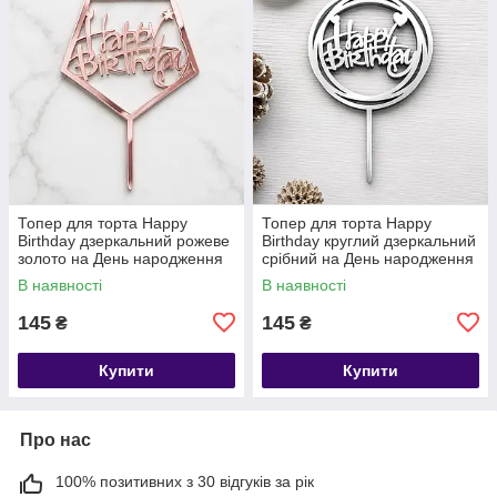
Топер для торта Happy
Топер для торта Happy
Birthday дзеркальний рожеве
Birthday круглий дзеркальний
золото на День народження
срібний на День народження
В наявності
В наявності
145
145
₴
₴
Купити
Купити
Про нас
100% позитивних з 30 відгуків за рік