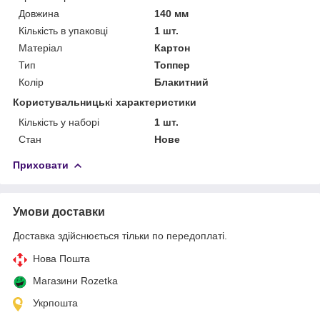
Довжина
140 мм
Кількість в упаковці
1 шт.
Матеріал
Картон
Тип
Топпер
Колір
Блакитний
Користувальницькі характеристики
Кількість у наборі
1 шт.
Стан
Нове
Приховати
Умови доставки
Доставка здійснюється тільки по передоплаті.
Нова Пошта
Магазини Rozetka
Укрпошта