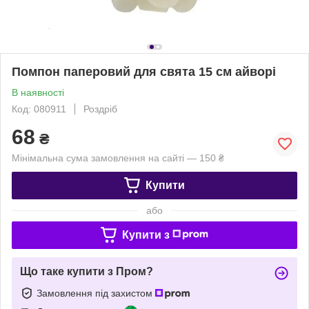
Помпон паперовий для свята 15 см айворі
В наявності
Код: 080911
Роздріб
68
₴
Мінімальна сума замовлення на сайті — 150 ₴
Купити
або
Купити з
Що таке купити з Пром?
Замовлення під захистом