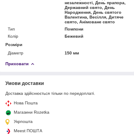
незалежності, День прапора,
Державний свято, День
Народження, День святого
Валентина, Весілля, Дитяче
свято, Анімоване свято
Тип
Помпони
Колір
Бежевий
Розміри
Діаметр
150 мм
Приховати
Умови доставки
Доставка здійснюється тільки по передоплаті.
Нова Пошта
Магазини Rozetka
Укрпошта
Meest ПОШТА