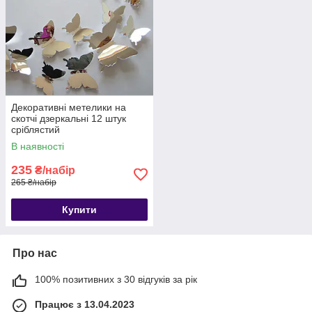
Декоративні метелики на
скотчі дзеркальні 12 штук
сріблястий
В наявності
235
₴/набір
265 ₴/набір
Купити
Про нас
100% позитивних з 30 відгуків за рік
Працює з 13.04.2023