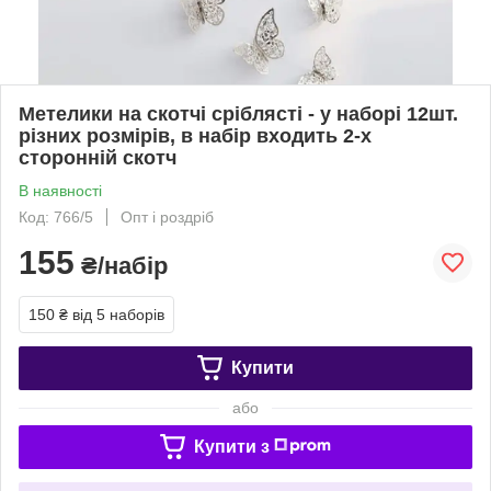
Метелики на скотчі сріблясті - у наборі 12шт.
різних розмірів, в набір входить 2-х
сторонній скотч
В наявності
Код: 766/5
Опт і роздріб
155
₴/набір
150 ₴
від 5 наборів
Купити
або
Купити з