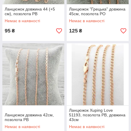
Ланцюжок довжина 44 (+5
Ланцюжок "Грецька" довжина
см), позолота РВ
45см, позолота РО
Немає в наявності
Немає в наявності
95
125
₴
₴
Ланцюжок Xuping Love
Ланцюжок довжина 42см,
51193, позолота РВ, довжина
позолота РВ
43см
Немає в наявності
Немає в наявності