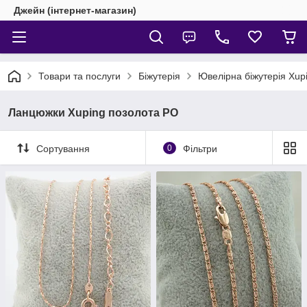
Джейн (інтернет-магазин)
Товари та послуги
Біжутерія
Ювелірна біжутерія Xup
Ланцюжки Xuping позолота РО
Сортування
0
Фільтри