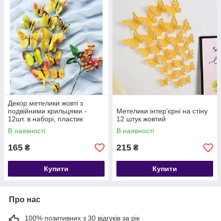
Декор метелики жовті з
подвійними крильцями -
Метелики інтер'єрні на стіну
12шт. в наборі, пластик
12 штук жовтий
тонкий
В наявності
В наявності
165
215
₴
₴
Купити
Купити
Про нас
100% позитивних з 30 відгуків за рік