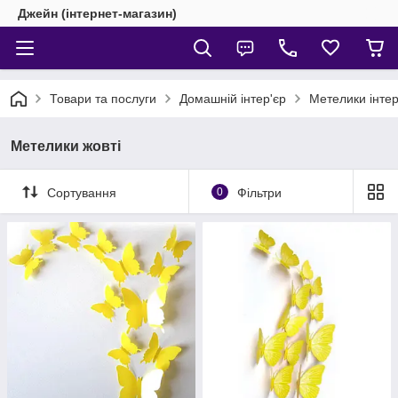
Джейн (інтернет-магазин)
Товари та послуги
Домашній інтер'єр
Метелики інтер
Метелики жовті
Сортування
0
Фільтри