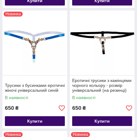
Купити
Купити
Новинка
Еротичні трусики з камінцями
Трусики з бусинками еротичні
чорного кольору - розмір
жіночі універсальний синій
універсальний (на резинці)
В наявності
В наявності
650
650
₴
₴
Купити
Купити
Новинка
Новинка