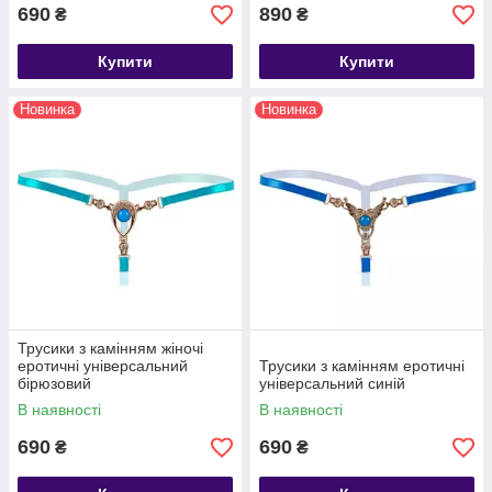
690
890
₴
₴
Купити
Купити
Новинка
Новинка
Трусики з камінням жіночі
еротичні універсальний
Трусики з камінням еротичні
бірюзовий
універсальний синій
В наявності
В наявності
690
690
₴
₴