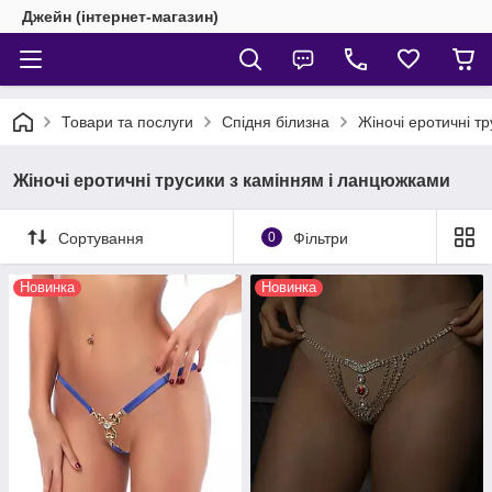
Джейн (інтернет-магазин)
Товари та послуги
Спідня білизна
Жіночі еротичні т
Жіночі еротичні трусики з камінням і ланцюжками
Сортування
0
Фільтри
Новинка
Новинка