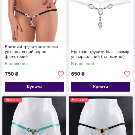
Еротичні труси з каменями
універсальний чорно-
Еротичні трусики білі - розмір
фіолетовий
універсальний (на резинці)
В наявності
В наявності
750
650
₴
₴
Купити
Купити
Новинка
Новинка