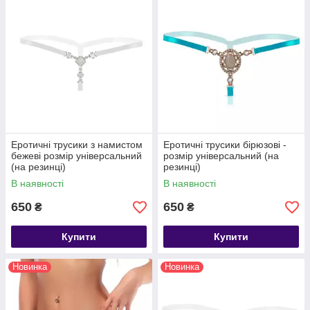
Еротичні трусики з намистом
Еротичні трусики бірюзові -
бежеві розмір універсальний
розмір універсальний (на
(на резинці)
резинці)
В наявності
В наявності
650
650
₴
₴
Купити
Купити
Новинка
Новинка