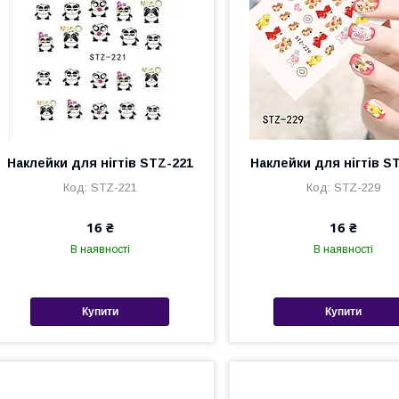
Наклейки для нігтів STZ-221
Наклейки для нігтів S
STZ-221
STZ-229
16 ₴
16 ₴
В наявності
В наявності
Купити
Купити