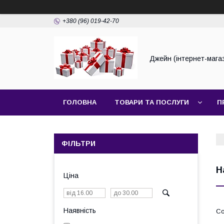
+380 (96) 019-42-70
Джейн (інтернет-мага
ГОЛОВНА
ТОВАРИ ТА ПОСЛУГИ
П
ФІЛЬТРИ
Н
Ціна
Наявність