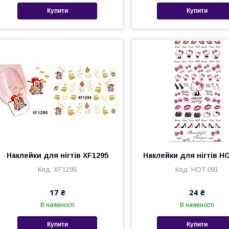
Купити
Купити
Наклейки для нігтів XF1295
Наклейки для нігтів H
XF1295
HOT-091
17 ₴
24 ₴
В наявності
В наявності
Купити
Купити