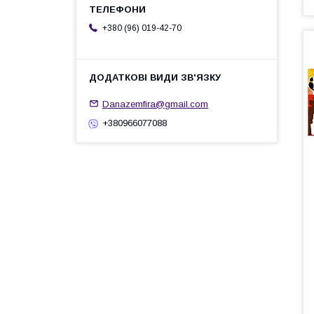
+380 (96) 019-42-70
Danazemfira@gmail.com
+380966077088