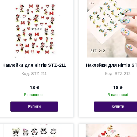
Наклейки для нігтів STZ-211
Наклейки для нігтів S
STZ-211
STZ-212
18 ₴
18 ₴
В наявності
В наявності
Купити
Купити