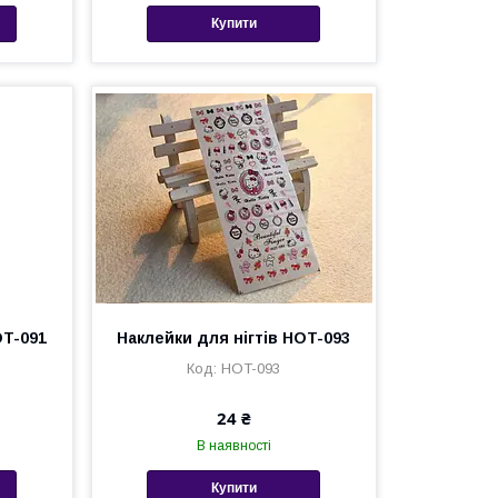
Купити
OT-091
Наклейки для нігтів HOT-093
HOT-093
24 ₴
В наявності
Купити