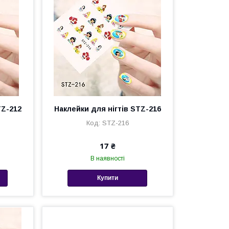
TZ-212
Наклейки для нігтів STZ-216
STZ-216
17 ₴
В наявності
Купити