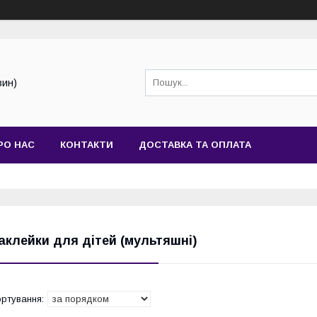
зин)
РО НАС
КОНТАКТИ
ДОСТАВКА ТА ОПЛАТА
аклейки для дітей (мультяшні)