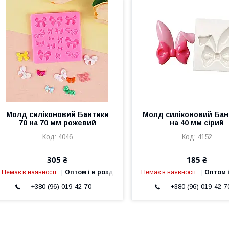
Молд силіконовий Бантики
Молд силіконовий Бан
70 на 70 мм рожевий
на 40 мм сірий
4046
4152
305 ₴
185 ₴
Немає в наявності
Оптом і в роздріб
Немає в наявності
Оптом і
+380 (96) 019-42-70
+380 (96) 019-42-7