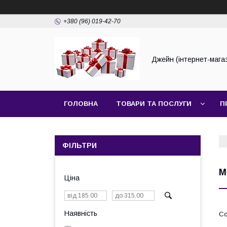
+380 (96) 019-42-70
Джейн (інтернет-мага
ГОЛОВНА
ТОВАРИ ТА ПОСЛУГИ
П
ФІЛЬТРИ
М
Ціна
Наявність