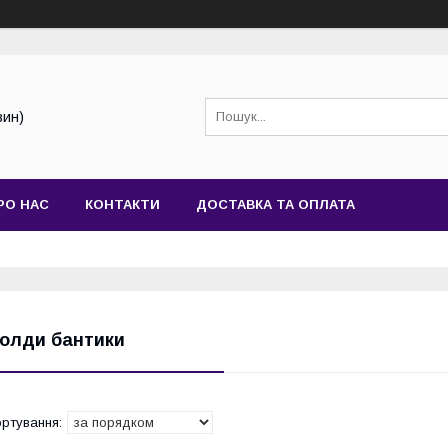
зин)
РО НАС
КОНТАКТИ
ДОСТАВКА ТА ОПЛАТА
олди бантики