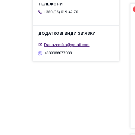
+380 (96) 019-42-70
Danazemfira@gmail.com
+380966077088