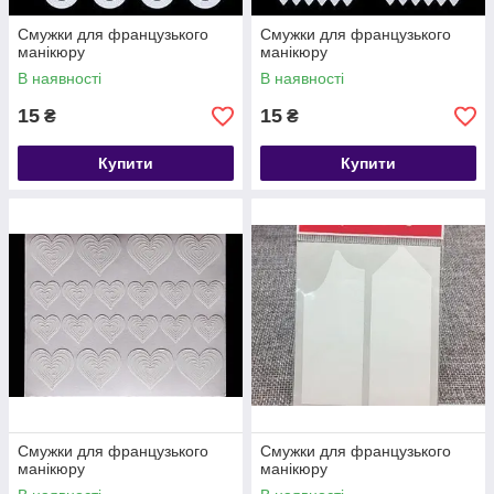
Смужки для французького
Смужки для французького
манікюру
манікюру
В наявності
В наявності
15
15
₴
₴
Купити
Купити
Смужки для французького
Смужки для французького
манікюру
манікюру