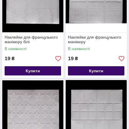
Наклейки для французького
Наклейки для французького
манікюру білі
манікюру
В наявності
В наявності
19
19
₴
₴
Купити
Купити