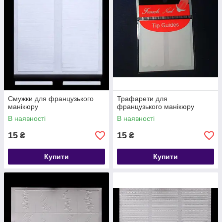
Смужки для французького
Трафарети для
манікюру
французького манікюру
В наявності
В наявності
15
15
₴
₴
Купити
Купити