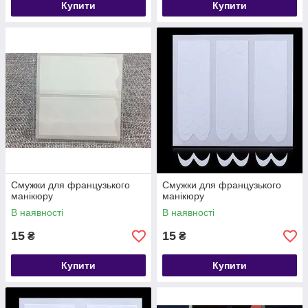
Купити
Купити
Смужки для французького
Смужки для французького
манікюру
манікюру
В наявності
В наявності
15
15
₴
₴
Купити
Купити