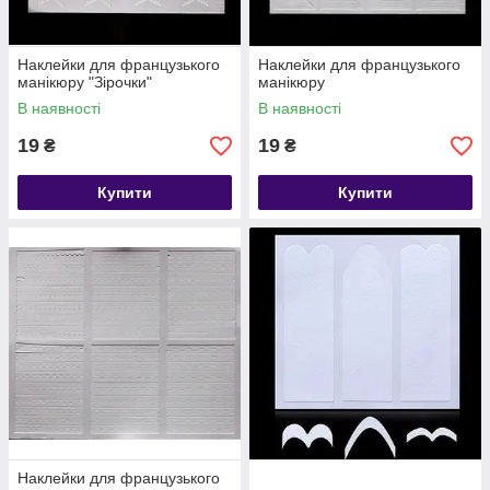
Наклейки для французького
Наклейки для французького
манікюру "Зірочки"
манікюру
В наявності
В наявності
19
19
₴
₴
Купити
Купити
Наклейки для французького