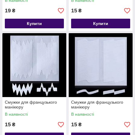
В наявності
В наявності
19
15
₴
₴
Купити
Купити
Смужки для французького
Смужки для французького
манікюру
манікюру
В наявності
В наявності
15
15
₴
₴