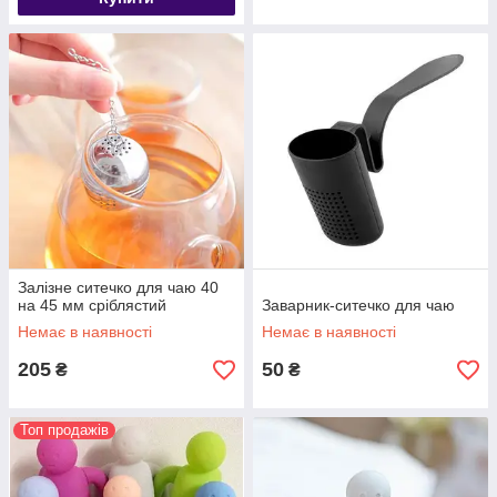
Залізне ситечко для чаю 40
на 45 мм сріблястий
Заварник-ситечко для чаю
Немає в наявності
Немає в наявності
205
50
₴
₴
Топ продажів