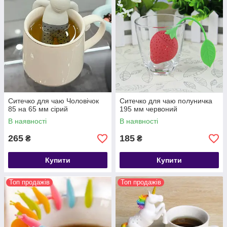
Ситечко для чаю Чоловічок
Ситечко для чаю полуничка
85 на 65 мм сірий
195 мм червоний
В наявності
В наявності
265
185
₴
₴
Купити
Купити
Топ продажів
Топ продажів