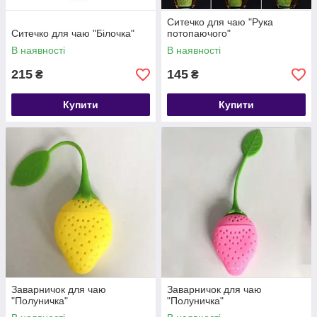
Ситечко для чаю "Рука
Ситечко для чаю "Білочка"
потопаючого"
В наявності
В наявності
215
145
₴
₴
Купити
Купити
Заварничок для чаю
Заварничок для чаю
"Полуничка"
"Полуничка"