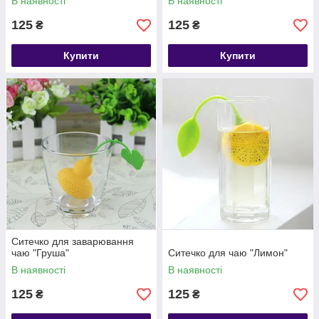
В наявності
В наявності
125
125
₴
₴
Купити
Купити
Ситечко для заварювання
чаю "Груша"
Ситечко для чаю "Лимон"
В наявності
В наявності
125
125
₴
₴