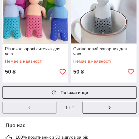
Різнокольорові ситечка для
Силіконовий заварник для
чаю
чаю
Немає в наявності
Немає в наявності
50
50
₴
₴
Показати ще
1
/ 2
Про нас
100% позитивних з 30 відгуків за рік