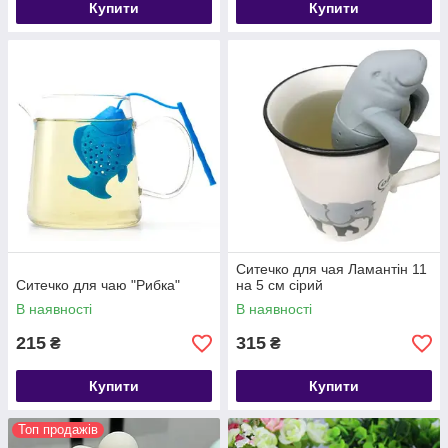
Купити
Купити
Ситечко для чая Ламантін 11
Ситечко для чаю "Рибка"
на 5 см сірий
В наявності
В наявності
215
315
₴
₴
Купити
Купити
Топ продажів