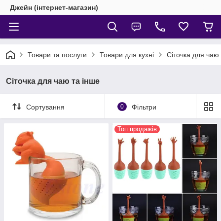
Джейн (інтернет-магазин)
Товари та послуги
Товари для кухні
Сіточка для чаю 
Сіточка для чаю та інше
Сортування
0
Фільтри
Топ продажів