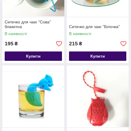
Ситечко для чаю "Сова"
блакитна
Ситечко для чаю "Білочка"
В наявності
В наявності
195
215
₴
₴
Купити
Купити