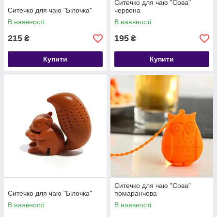
Ситечко для чаю "Сова"
Ситечко для чаю "Білочка"
червона
В наявності
В наявності
215
195
₴
₴
Купити
Купити
Ситечко для чаю "Сова"
Ситечко для чаю "Білочка"
помаранчева
В наявності
В наявності