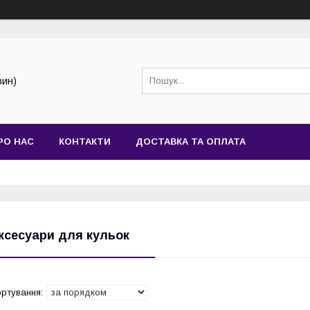
зин)
РО НАС
КОНТАКТИ
ДОСТАВКА ТА ОПЛАТА
ксесуари для кульок