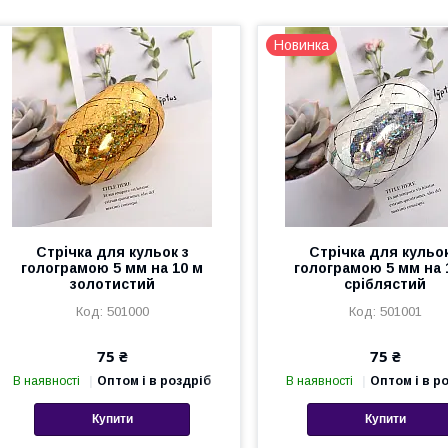
Новинка
Стрічка для кульок з
Стрічка для кульок
голограмою 5 мм на 10 м
голограмою 5 мм на 
золотистий
сріблястий
501000
501001
75 ₴
75 ₴
В наявності
Оптом і в роздріб
В наявності
Оптом і в р
Купити
Купити