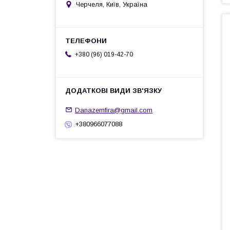
Черчеля, Київ, Україна
+380 (96) 019-42-70
Danazemfira@gmail.com
+380966077088