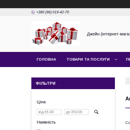
+380 (96) 019-42-70
Джейн (інтернет-мага
ГОЛОВНА
ТОВАРИ ТА ПОСЛУГИ
П
ФІЛЬТРИ
А
Ціна
Наявність